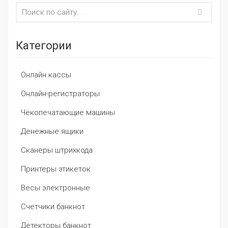
Категории
Онлайн кассы
Онлайн-регистраторы
Чекопечатающие машины
Денежные ящики
Сканеры штрихкода
Принтеры этикеток
Весы электронные
Счетчики банкнот
Детекторы банкнот