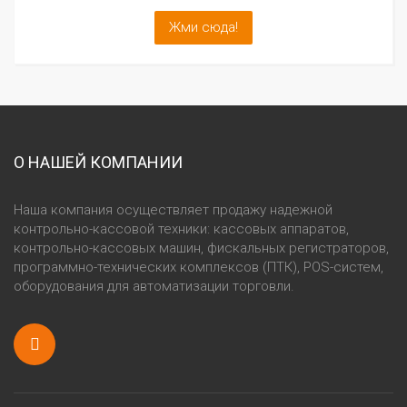
О НАШЕЙ КОМПАНИИ
Наша компания оcуществляет продажу надежной
контрольно-кассовой техники: кассовых аппаратов,
контрольно-кассовых машин, фискальных регистраторов,
программно-технических комплексов (ПТК), POS-систем,
оборудования для автоматизации торговли.