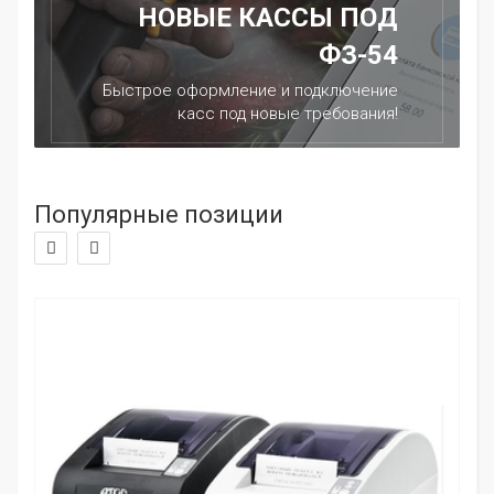
НОВЫЕ КАССЫ ПОД
ФЗ-54
Быстрое оформление и подключение
касс под новые требования!
Популярные позиции